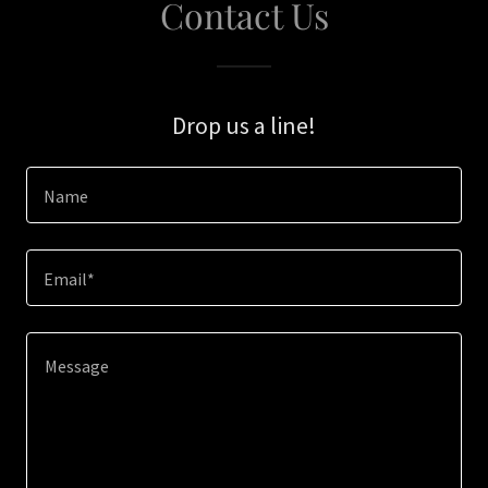
Contact Us
Drop us a line!
Name
Email*